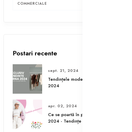
COMMERCIALE
1
Postari recente
sept. 21, 2024
Tendințele modei pentru iarna
2024
apr. 02, 2024
Ce se poartă în primăvara-vara
2024 - Tendințe