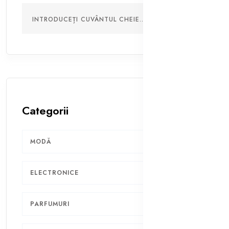
Categorii
MODĂ
11
ELECTRONICE
3
PARFUMURI
2