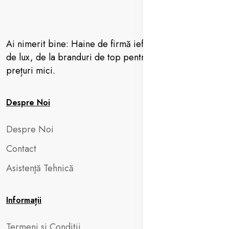
Ai nimerit bine: Haine de firmă ieftine, vestimentație
de lux, de la branduri de top pentru femei, barbați la
prețuri mici.
Despre Noi
Despre Noi
Contact
Asistenţă Tehnică
Informații
Termeni si Conditii