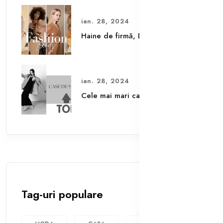
ian. 28, 2024
Haine de firmă, De Ce ?
ian. 28, 2024
Cele mai mari case de moda
Tag-uri populare