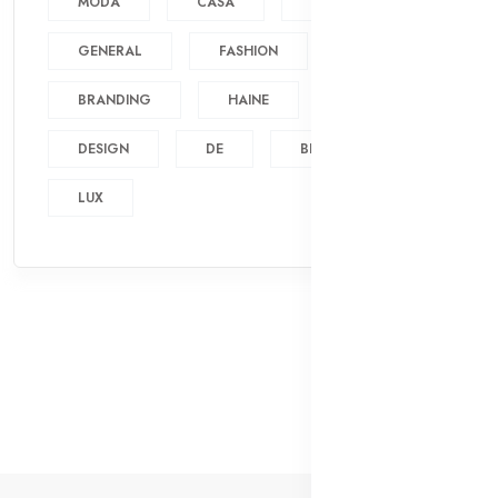
MODA
CASA
MODERN
GENERAL
FASHION
BRANDING
HAINE
FIRMA
DESIGN
DE
BRANDURI
LUX