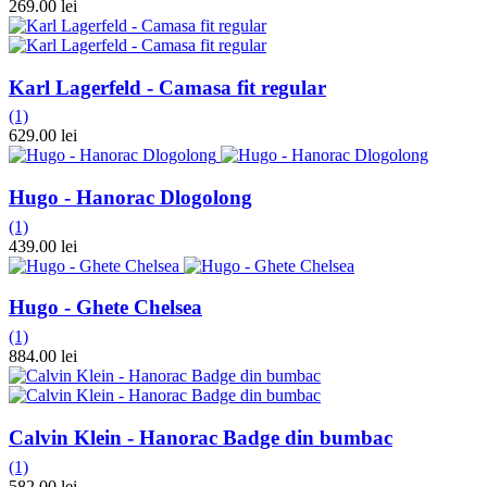
269.00 lei
Karl Lagerfeld - Camasa fit regular
(1)
629.00 lei
Hugo - Hanorac Dlogolong
(1)
439.00 lei
Hugo - Ghete Chelsea
(1)
884.00 lei
Calvin Klein - Hanorac Badge din bumbac
(1)
582.00 lei