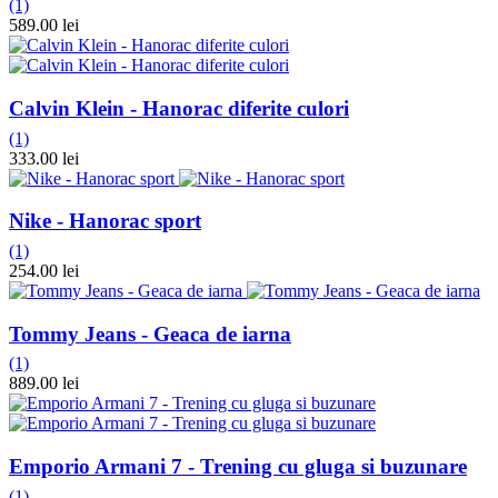
(1)
589.00 lei
Calvin Klein - Hanorac diferite culori
(1)
333.00 lei
Nike - Hanorac sport
(1)
254.00 lei
Tommy Jeans - Geaca de iarna
(1)
889.00 lei
Emporio Armani 7 - Trening cu gluga si buzunare
(1)