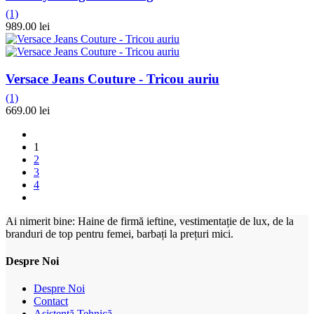
(1)
989.00 lei
Versace Jeans Couture - Tricou auriu
(1)
669.00 lei
1
2
3
4
Ai nimerit bine: Haine de firmă ieftine, vestimentație de lux, de la
branduri de top pentru femei, barbați la prețuri mici.
Despre Noi
Despre Noi
Contact
Asistenţă Tehnică