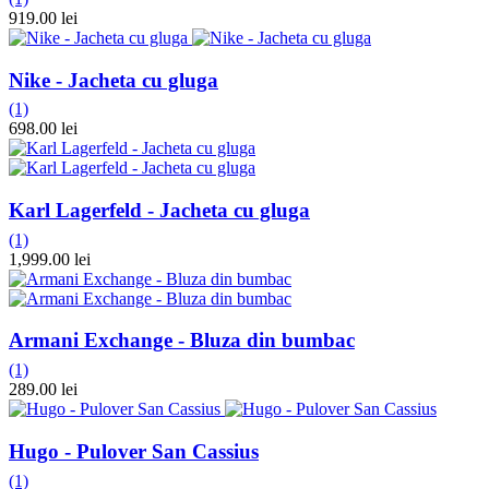
919.00 lei
Nike - Jacheta cu gluga
(1)
698.00 lei
Karl Lagerfeld - Jacheta cu gluga
(1)
1,999.00 lei
Armani Exchange - Bluza din bumbac
(1)
289.00 lei
Hugo - Pulover San Cassius
(1)