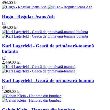
494.00 lei
Hugo - Regular Jeans Ash
(1)
494.00 lei
Karl Lagerfeld - Geacă de primăvară-toamnă
bufanta
(1)
2,449.00 lei
Karl Lagerfeld - Geacă de primăvară-toamnă
(1)
1,089.00 lei
Calvin Klein - Hanorac din bumbac