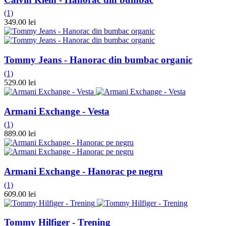
(1)
349.00 lei
Tommy Jeans - Hanorac din bumbac organic
(1)
529.00 lei
Armani Exchange - Vesta
(1)
889.00 lei
Armani Exchange - Hanorac pe negru
(1)
609.00 lei
Tommy Hilfiger - Trening