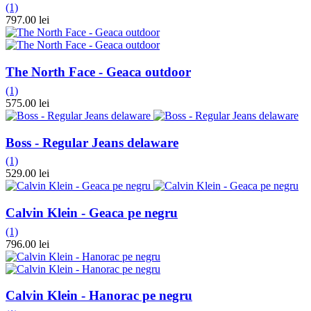
(1)
797.00 lei
The North Face - Geaca outdoor
(1)
575.00 lei
Boss - Regular Jeans delaware
(1)
529.00 lei
Calvin Klein - Geaca pe negru
(1)
796.00 lei
Calvin Klein - Hanorac pe negru