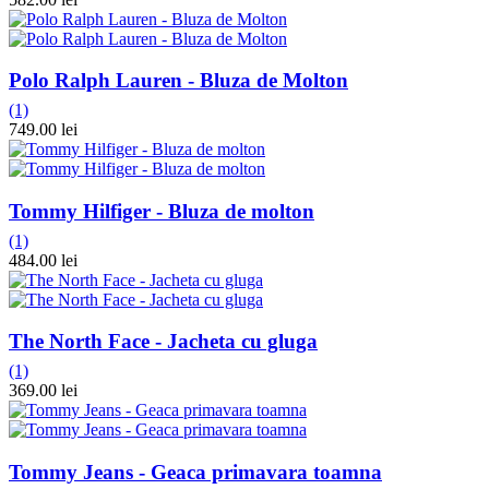
Polo Ralph Lauren - Bluza de Molton
(1)
749.00 lei
Tommy Hilfiger - Bluza de molton
(1)
484.00 lei
The North Face - Jacheta cu gluga
(1)
369.00 lei
Tommy Jeans - Geaca primavara toamna