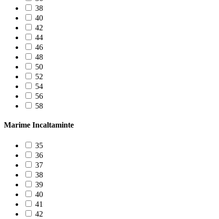
38
40
42
44
46
48
50
52
54
56
58
Marime Incaltaminte
35
36
37
38
39
40
41
42