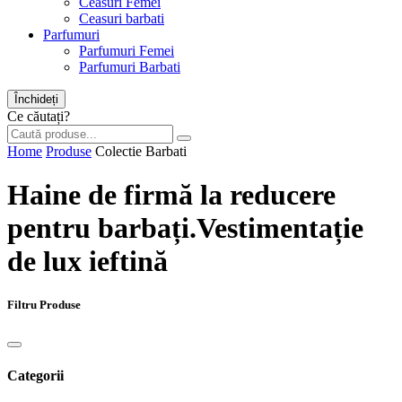
Ceasuri Femei
Ceasuri barbati
Parfumuri
Parfumuri Femei
Parfumuri Barbati
Închideți
Ce căutați?
Home
Produse
Colectie Barbati
Haine de firmă la reducere
pentru barbați.Vestimentație
de lux ieftină
Filtru Produse
Categorii