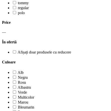
tommy
regular
polo
Price
—
În ofertă
Afișați doar produsele cu reducere
Culoare
Alb
Negru
Rosu
Albastru
Verde
Multicolor
Marou
Bleumarin