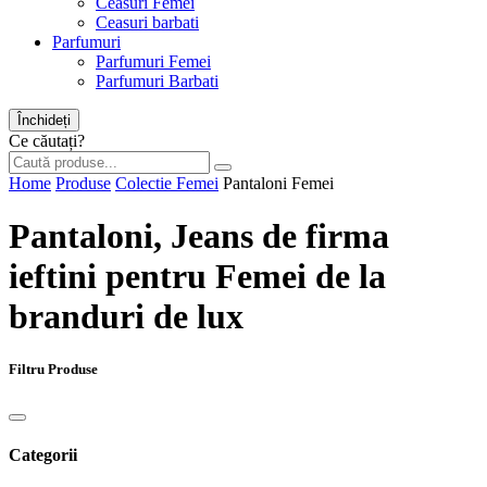
Ceasuri Femei
Ceasuri barbati
Parfumuri
Parfumuri Femei
Parfumuri Barbati
Închideți
Ce căutați?
Home
Produse
Colectie Femei
Pantaloni Femei
Pantaloni, Jeans de firma
ieftini pentru Femei de la
branduri de lux
Filtru Produse
Categorii