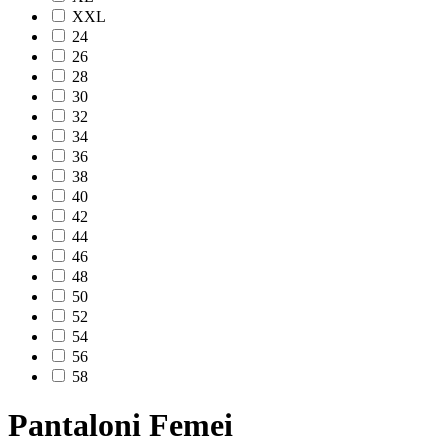
XXL
24
26
28
30
32
34
36
38
40
42
44
46
48
50
52
54
56
58
Pantaloni Femei