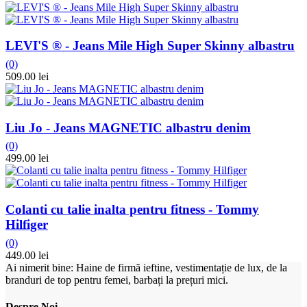
LEVI'S ® - Jeans Mile High Super Skinny albastru
(0)
509.00 lei
Liu Jo - Jeans MAGNETIC albastru denim
(0)
499.00 lei
Colanti cu talie inalta pentru fitness - Tommy
Hilfiger
(0)
449.00 lei
Ai nimerit bine: Haine de firmă ieftine, vestimentație de lux, de la
branduri de top pentru femei, barbați la prețuri mici.
Despre Noi