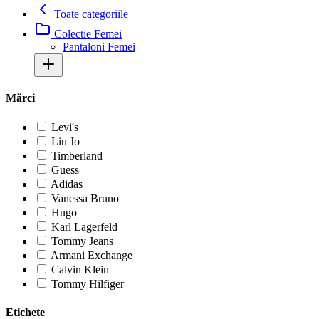
Toate categoriile
Colectie Femei
Pantaloni Femei
Mărci
Levi's
Liu Jo
Timberland
Guess
Adidas
Vanessa Bruno
Hugo
Karl Lagerfeld
Tommy Jeans
Armani Exchange
Calvin Klein
Tommy Hilfiger
Etichete