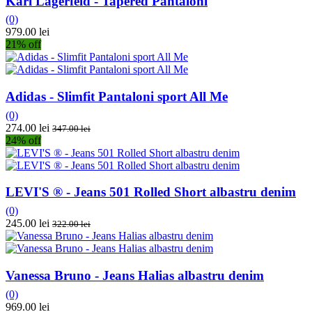
Karl Lagerfeld - Tapered Pantaloni
(0)
979.00 lei
21% off
Adidas - Slimfit Pantaloni sport All Me
(0)
274.00 lei
347.00 lei
24% off
LEVI'S ® - Jeans 501 Rolled Short albastru denim
(0)
245.00 lei
322.00 lei
Vanessa Bruno - Jeans Halias albastru denim
(0)
969.00 lei