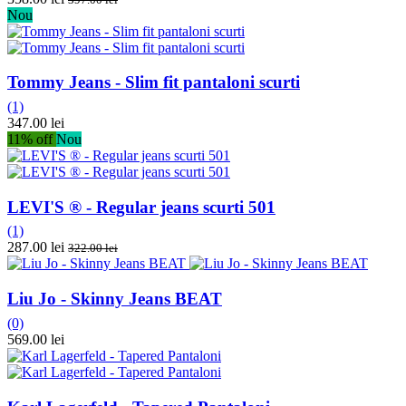
Nou
Tommy Jeans - Slim fit pantaloni scurti
(1)
347.00 lei
11% off
Nou
LEVI'S ® - Regular jeans scurti 501
(1)
287.00 lei
322.00 lei
Liu Jo - Skinny Jeans BEAT
(0)
569.00 lei