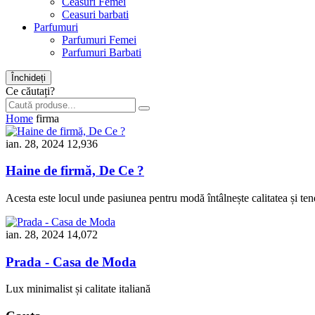
Ceasuri Femei
Ceasuri barbati
Parfumuri
Parfumuri Femei
Parfumuri Barbati
Închideți
Ce căutați?
Home
firma
ian. 28, 2024
12,936
Haine de firmă, De Ce ?
Acesta este locul unde pasiunea pentru modă întâlnește calitatea și ten
ian. 28, 2024
14,072
Prada - Casa de Moda
Lux minimalist și calitate italiană