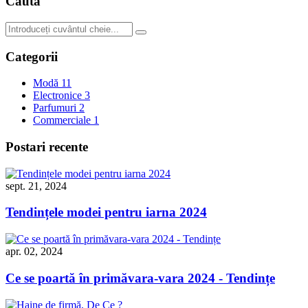
Cauta
Categorii
Modă
11
Electronice
3
Parfumuri
2
Commerciale
1
Postari recente
sept. 21, 2024
Tendințele modei pentru iarna 2024
apr. 02, 2024
Ce se poartă în primăvara-vara 2024 - Tendințe