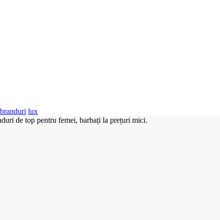
branduri
lux
duri de top pentru femei, barbați la prețuri mici.