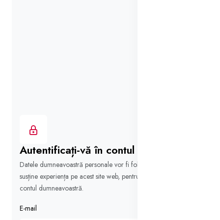
Autentificați-vă în contul dvs.
Datele dumneavoastră personale vor fi folosite pentru a vă
susține experiența pe acest site web, pentru a gestiona accesul la
contul dumneavoastră.
E-mail