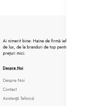
Ai nimerit bine: Haine de firmă ieftine, vestimentație
de lux, de la branduri de top pentru femei, barbați la
prețuri mici.
Despre Noi
Despre Noi
Contact
Asistenţă Tehnică