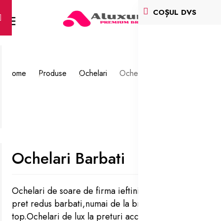
COȘUL DVS
Home
Produse
Ochelari
Ochelari Barbati
Ochelari Barbati
Ochelari de soare de firma ieftini la cel mai bun
pret redus barbati,numai de la branduri de
top.Ochelari de lux la preturi accesibile pentru