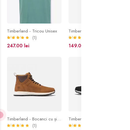
Timberland - Tricou Unisex
Timberland - Tricou Cropped
(1)
(1)
247.00 lei
149.00 lei
50% off
Hot
Timberland - Bocanci cu șireturi Killington maro
Timberland - Bocanci cu șireturi Killington
(1)
(1)