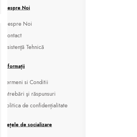
Despre Noi
Despre Noi
Contact
Asistenţă Tehnică
Informații
Termeni si Conditii
Întrebări şi răspunsuri
Politica de confidențialitate
Rețele de socializare