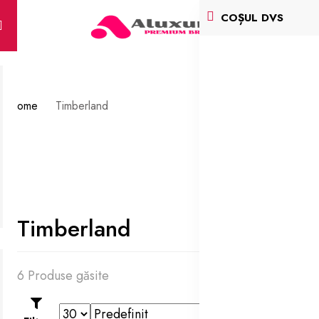
COȘUL DVS
Home
Timberland
Timberland
6 Produse găsite